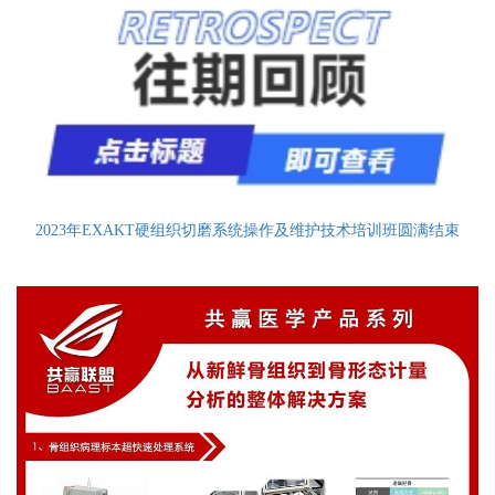
2023年EXAKT硬组织切磨系统操作及维护技术培训班圆满结束