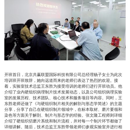
开班首日，北京共赢联盟国际科技有限公司总经理杨子女士为此次
培训班开班致辞，她向远道而来的老师们表达了热烈的欢迎。接
着，实验室技术总监王东胜为接受培训的老师们进行开班动员。他
介绍了业内硬组织病理制片技术发展动态，以及公司组织病理实验
室的发展历程、技术团队、核心技术和服务项目等内容。同时，王
东胜老师还做了《与硬组织制片相关的解剖与形态学简述》的主题
分享，分享了自己在硬组织制片领域中，在标本取材、磨片要领和
染色等方面关于解剖、制片与形态学的经验。张文隆工程师则详细
介绍了硬组织切磨片系统和制片流程，并对每一个制片环节都做了
详细讲解。随后，技术总监王东胜带领老师们参观实验室并进行相