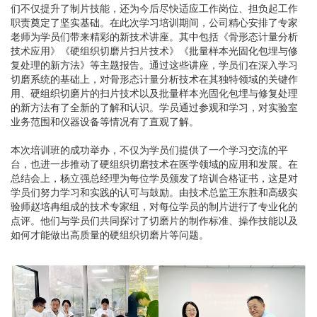
们不仅提升了制片技能，还为今后尽快适应工作岗位、担负起工作
职责奠定了坚实基础。在此次学习培训期间，公司精心安排了专家
老师为学员们带来精彩的新技术讲座。其中包括《骨形态计量分析
技术应用》《硬组织切磨片扫片技术》《批量样本光固化包埋与修
复处理的新方法》等主题报告。通过这些讲座，学员们在深入学习
切磨系统的基础上，对骨形态计量分析技术在其独特领域的关键作
用、硬组织切磨片的扫片技术以及批量样本光固化包埋与修复处理
的新方法有了全新的了解和认识。学员通过参观和学习，对实验室
业务范围和仪器设备等情况有了直观了解。
本次培训班的成功举办，不仅为学员们提供了一个学习交流的平
台，也进一步推动了硬组织切磨技术在医学领域的应用和发展。在
总结会上，杨立强总经理为每位学员颁发了培训合格证书，这是对
学员们努力学习和实践的认可与鼓励。由技术总监王东胜和高级实
验师赵培冉组成的技术专家组，对每位学员的制片进行了专业化的
点评。他们与学员们共同探讨了切磨片的制作标准、操作技能以及
如何才能做出高质量的硬组织切磨片等问题。