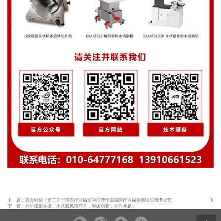
上一篇：
高光时刻！第三届全国医疗器械实验病理学高端医疗器械创新论坛圆满收官
0
下一篇：
六年砥砺奋进，十八载风雨同舟，突破创新，合作共赢！