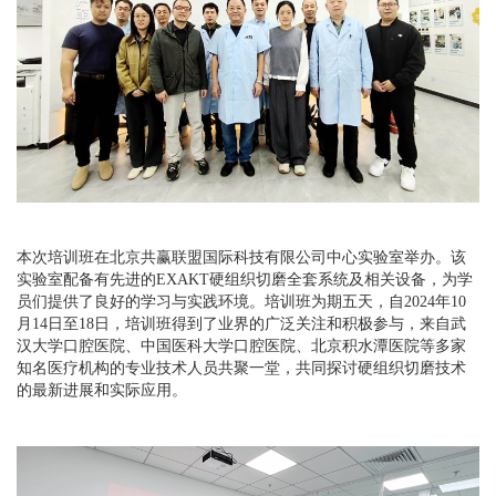
本次培训班在北京共赢联盟国际科技有限公司中心实验室举办。该
实验室配备有先进的EXAKT硬组织切磨全套系统及相关设备，为学
员们提供了良好的学习与实践环境。培训班为期五天，自2024年10
月14日至18日，培训班得到了业界的广泛关注和积极参与，来自武
汉大学口腔医院、中国医科大学口腔医院、北京积水潭医院等多家
知名医疗机构的专业技术人员共聚一堂，共同探讨硬组织切磨技术
的最新进展和实际应用。