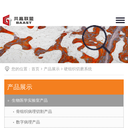
Toggle
naviga
您的位置：
首页
产品展示
硬组织切磨系统
产品展示
生物医学实验室产品
骨组织病理切割产品
数字病理产品