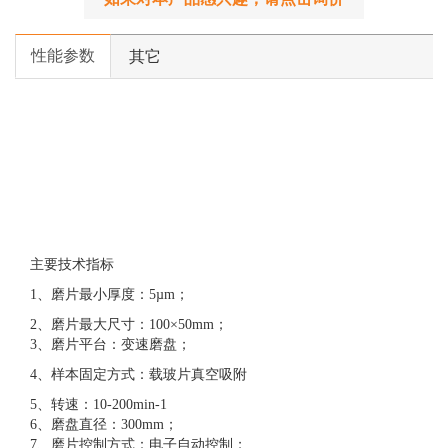
性能参数
其它
主要技术指标
1、磨片最小厚度：5µm；
2、磨片最大尺寸：100×50mm；
3、磨片平台：变速磨盘；
4、样本固定方式：载玻片真空吸附
5、转速：10-200min-1
6、磨盘直径：300mm；
7、磨片控制方式：电子自动控制；