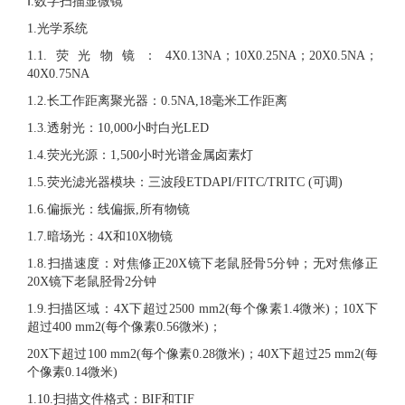
Ⅰ.数字扫描显微镜
1.光学系统
1.1.荧光物镜：4X0.13NA；10X0.25NA；20X0.5NA；
40X0.75NA
1.2.长工作距离聚光器：0.5NA,18毫米工作距离
1.3.透射光：10,000小时白光LED
1.4.荧光光源：1,500小时光谱金属卤素灯
1.5.荧光滤光器模块：三波段ETDAPI/FITC/TRITC (可调)
1.6.偏振光：线偏振,所有物镜
1.7.暗场光：4X和10X物镜
1.8.扫描速度：对焦修正20X镜下老鼠胫骨5分钟；无对焦修正
20X镜下老鼠胫骨2分钟
1.9.扫描区域：4X下超过2500 mm2(每个像素1.4微米)；10X下
超过400 mm2(每个像素0.56微米)；
20X下超过100 mm2(每个像素0.28微米)；40X下超过25 mm2(每
个像素0.14微米)
1.10.扫描文件格式：BIF和TIF