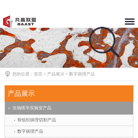
Toggle
naviga
您的位置：
首页
产品展示
数字病理产品
产品展示
生物医学实验室产品
骨组织病理切割产品
数字病理产品