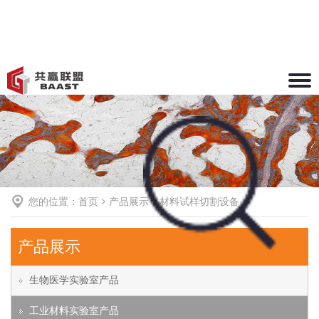
Toggle
naviga
您的位置：
首页
产品展示
材料试样切割设备
产品展示
生物医学实验室产品
工业材料实验室产品