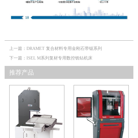
上一篇：
DRAMET 复合材料专用金刚石带锯系列
下一篇：
ISEL M系列复材专用数控铣钻机床
推荐产品