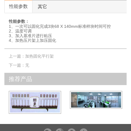
性能参数
其它
性能参数：
1、一次可以固化完成3块68 X 140mm标准样块时间可控
2、温度可调
3、加入基准片进行粘压
4、加热压片架上加压固化
上一篇：
加热固化平行架
下一篇：
无
推荐产品