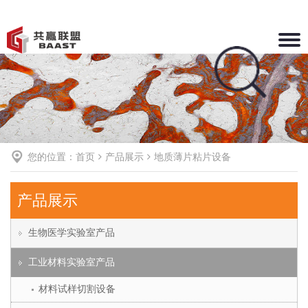
Toggle
naviga
您的位置：
首页
产品展示
地质薄片粘片设备
产品展示
生物医学实验室产品
工业材料实验室产品
材料试样切割设备