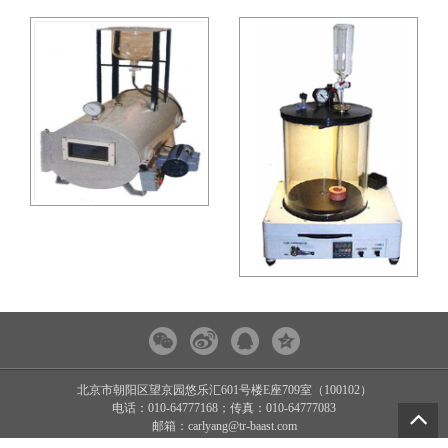
北京市朝阳区望京园悠乐汇601号楼E座709室（100102）
电话：010-64777168；传真：010-64777083
邮箱：carlyang@tr-baast.com
版权所有：北京共赢联盟
京ICP备10526487号