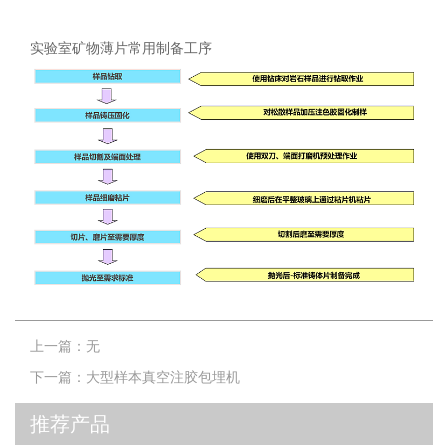
实验室矿物薄片常用制备工序
上一篇：
无
下一篇：
大型样本真空注胶包埋机
推荐产品