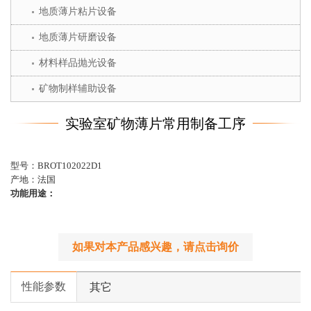
地质薄片粘片设备
地质薄片研磨设备
材料样品抛光设备
矿物制样辅助设备
实验室矿物薄片常用制备工序
型号：BROT102022D1
产地：法国
功能用途：
如果对本产品感兴趣，请点击询价
性能参数
其它