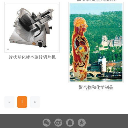
片状塑化标本旋转切片机
聚合物和化学制品
«
1
»