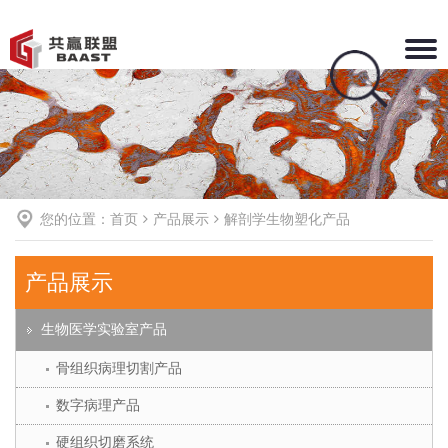
Toggle
naviga
您的位置：
首页
产品展示
解剖学生物塑化产品
产品展示
生物医学实验室产品
骨组织病理切割产品
数字病理产品
硬组织切磨系统